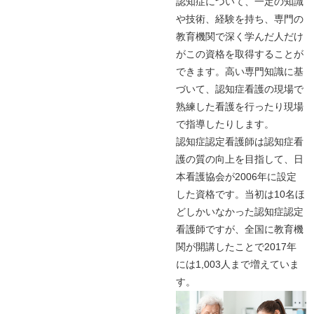
認知症について、一定の知識
や技術、経験を持ち、専門の
教育機関で深く学んだ人だけ
がこの資格を取得することが
できます。高い専門知識に基
づいて、認知症看護の現場で
熟練した看護を行ったり現場
で指導したりします。
認知症認定看護師は認知症看
護の質の向上を目指して、日
本看護協会が2006年に設定
した資格です。当初は10名ほ
どしかいなかった認知症認定
看護師ですが、全国に教育機
関が開講したことで2017年
には1,003人まで増えていま
す。