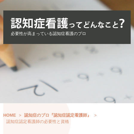
必要性が高まっている認知症看護のプロ
HOME
>
認知症のプロ『認知症認定看護師』
>
認知症認定看護師の必要性と資格