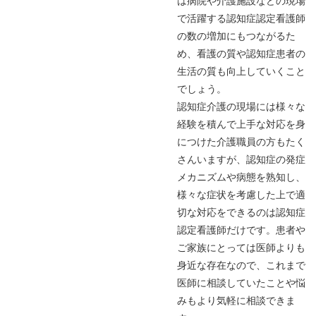
は病院や介護施設などの現場
で活躍する認知症認定看護師
の数の増加にもつながるた
め、看護の質や認知症患者の
生活の質も向上していくこと
でしょう。
認知症介護の現場には様々な
経験を積んで上手な対応を身
につけた介護職員の方もたく
さんいますが、認知症の発症
メカニズムや病態を熟知し、
様々な症状を考慮した上で適
切な対応をできるのは認知症
認定看護師だけです。患者や
ご家族にとっては医師よりも
身近な存在なので、これまで
医師に相談していたことや悩
みもより気軽に相談できま