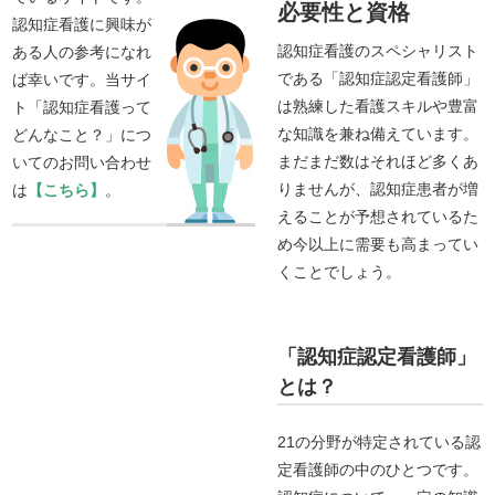
必要性と資格
認知症看護に興味が
認知症看護のスペシャリスト
ある人の参考になれ
である「認知症認定看護師」
ば幸いです。当サイ
は熟練した看護スキルや豊富
ト「認知症看護って
な知識を兼ね備えています。
どんなこと？」につ
まだまだ数はそれほど多くあ
いてのお問い合わせ
りませんが、認知症患者が増
は
【こちら】
。
えることが予想されているた
め今以上に需要も高まってい
くことでしょう。
「認知症認定看護師」
とは？
21の分野が特定されている認
定看護師の中のひとつです。