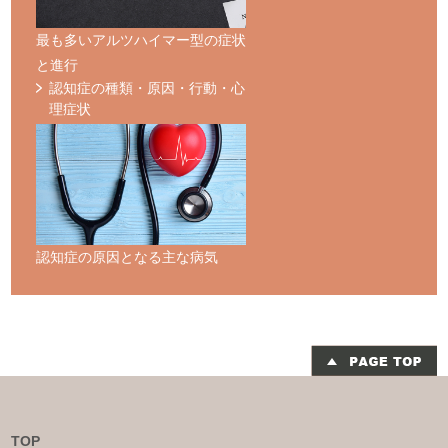
最も多いアルツハイマー型の症状
と進行
認知症の種類・原因・行動・心
理症状
認知症の原因となる主な病気
TOP